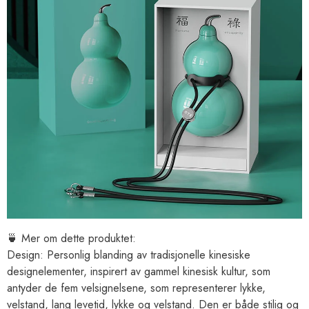
🍵
Mer om dette produktet:
Design: Personlig blanding av tradisjonelle kinesiske
designelementer, inspirert av gammel kinesisk kultur, som
antyder de fem velsignelsene, som representerer lykke,
velstand, lang levetid, lykke og velstand. Den er både stilig og