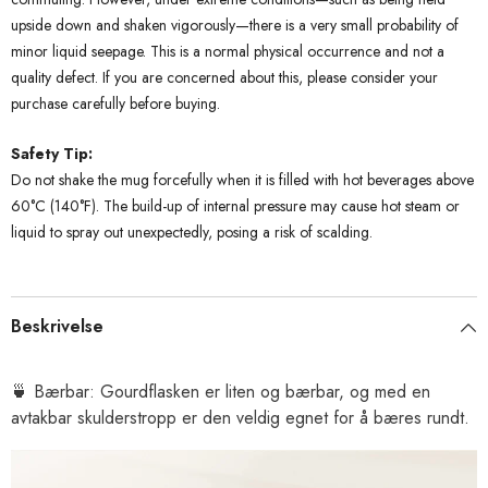
upside down and shaken vigorously—there is a very small probability of
minor liquid seepage. This is a normal physical occurrence and not a
quality defect. If you are concerned about this, please consider your
purchase carefully before buying.
Safety Tip:
Do not shake the mug forcefully when it is filled with hot beverages above
60°C (140°F). The build-up of internal pressure may cause hot steam or
liquid to spray out unexpectedly, posing a risk of scalding.
Beskrivelse
🍵
Bærbar: Gourdflasken er liten og bærbar, og med en
avtakbar skulderstropp er den veldig egnet for å bæres rundt.