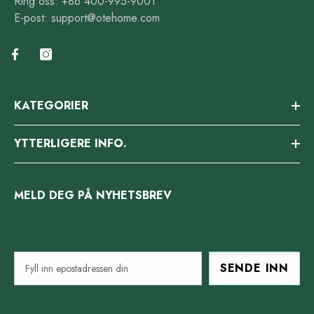
Ring oss: +86 400-995-9001
E-post: support@otehome.com
KATEGORIER
YTTERLIGERE INFO.
MELD DEG PÅ NYHETSBREV
SENDE INN