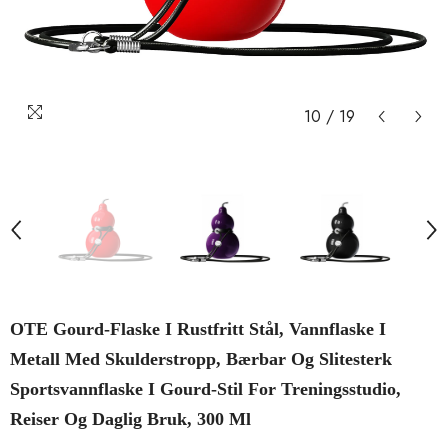
10
/
19
OTE Gourd-Flaske I Rustfritt Stål, Vannflaske I
Metall Med Skulderstropp, Bærbar Og Slitesterk
Sportsvannflaske I Gourd-Stil For Treningsstudio,
Reiser Og Daglig Bruk, 300 Ml