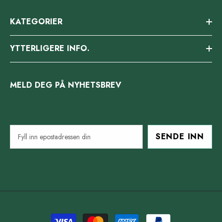
KATEGORIER
YTTERLIGERE INFO.
MELD DEG PÅ NYHETSBREV
SENDE INN
Betalingsmetoder