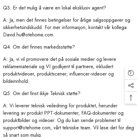
Q3: Er det mulig å være en lokal eksklusiv agent?
A:
Ja, men det finnes betingelser for årlige salgsoppgaver og
sikkerhetsindskudd. For mer informasjon, kontakt vår kollega
David.hu@otehome.com.
Q4: Om det finnes markedsstøtte?
A: Ja, vi vil promovere det på sosiale medier og levere
reklamemateriale og VI godkjent til partnere, inkludert
produktvideoer, produktscener, influencer-videoer og
bildeinnhold.
Q5:
Om det finst ikkje
Teknisk støtte?
A: Vi leverer teknisk veiledning for produktet, herunder
levering av produkt PPT-dokumenter, FAQ-dokumenter og
produktbilder og videoer. Og du kan sende problemet til
support@otehome.com, vårt tekniske team.
Vil løse det for deg
så snart som mulig.